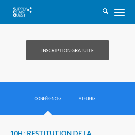
INSCRIPTION GRATUITE
CONFÉRENCES
ATELIERS
10H :
RESTITUTION DE LA