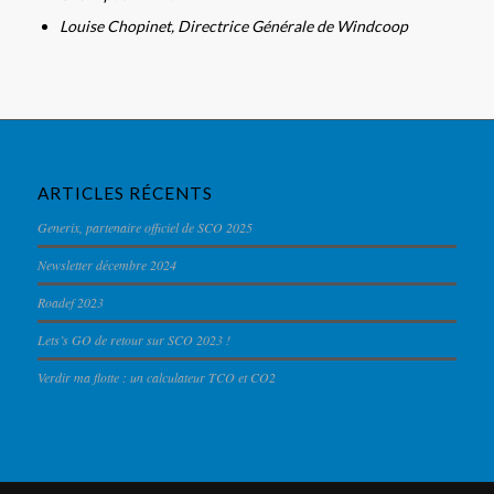
Louise Chopinet, Directrice Générale de Windcoop
ARTICLES RÉCENTS
Generix, partenaire officiel de SCO 2025
Newsletter décembre 2024
Roadef 2023
Lets’s GO de retour sur SCO 2023 !
Verdir ma flotte : un calculateur TCO et CO2