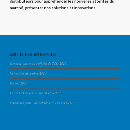
distributeurs pour appréhender les nouvelles attentes du
marché, présenter nos solutions et innovations.
ARTICLES RÉCENTS
Generix, partenaire officiel de SCO 2025
Newsletter décembre 2024
Roadef 2023
Lets’s GO de retour sur SCO 2023 !
Verdir ma flotte : un calculateur TCO et CO2