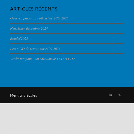
ARTICLES RÉCENTS
Generix, partenaire officiel de SCO 2025
Newsletter décembre 2024
Roadef 2023
Lets’s GO de retour sur SCO 2023 !
Verdir ma flotte : un calculateur TCO et CO2
Mentions légales