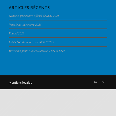
ARTICLES RÉCENTS
Generix, partenaire officiel de SCO 2025
Newsletter décembre 2024
Roadef 2023
Lets’s GO de retour sur SCO 2023 !
Verdir ma flotte : un calculateur TCO et CO2
Mentions légales