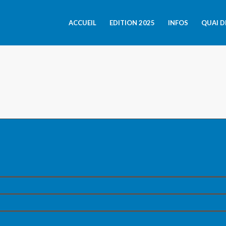
ACCUEIL
EDITION 2025
INFOS
QUAI D