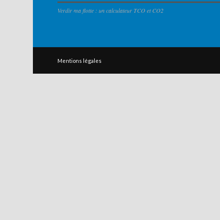
Verdir ma flotte : un calculateur TCO et CO2
Mentions légales