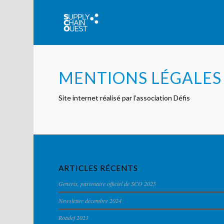
MENTIONS LÉGALES
Site internet réalisé par l’
association Défis
ARTICLES RÉCENTS
Generix, partenaire officiel de SCO 2025
Newsletter décembre 2024
Roadef 2023