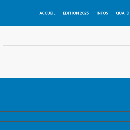
ACCUEIL
EDITION 2025
INFOS
QUAI D