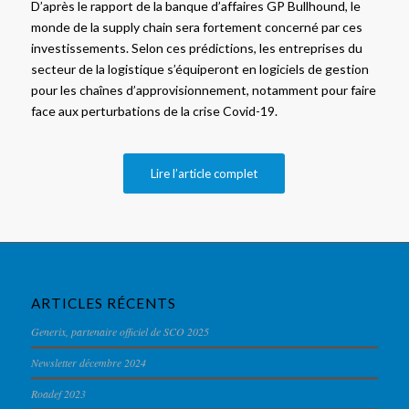
D’après le rapport de la banque d’affaires GP Bullhound, le
monde de la supply chain sera fortement concerné par ces
investissements. Selon ces prédictions, les entreprises du
secteur de la logistique s’équiperont en logiciels de gestion
pour les chaînes d’approvisionnement, notamment pour faire
face aux perturbations de la crise Covid-19.
Lire l’article complet
ARTICLES RÉCENTS
Generix, partenaire officiel de SCO 2025
Newsletter décembre 2024
Roadef 2023